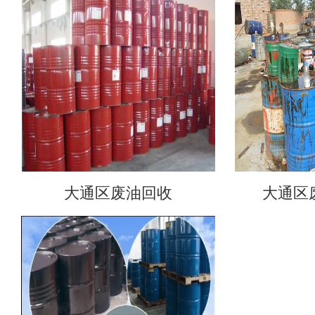
大通区废油回收
大通区