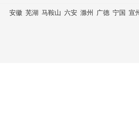
安徽
芜湖
马鞍山
六安
滁州
广德
宁国
宣