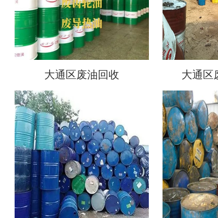
大通区废油回收
大通区