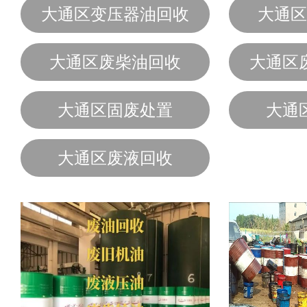
大通区变压器油回收
大通区
大通区废柴油回收
大通区
大通区固废处置
大通
大通区废液回收