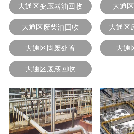
大通区变压器油回收
大通区
大通区废柴油回收
大通区
大通区固废处置
大通
大通区废液回收