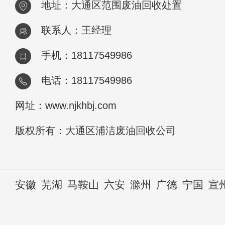
地址：大通区范围废油回收处置
联系人：王经理
手机：18117549986
电话：18117549986
网址：www.njkhbj.com
版权所有：大通区浦洁废油回收公司
安徽
芜湖
马鞍山
六安
滁州
广德
宁国
宣