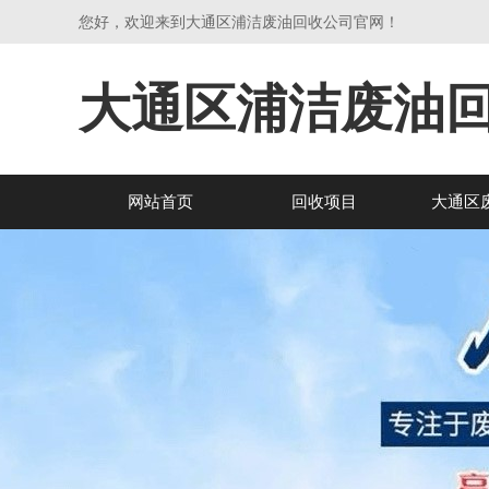
您好，欢迎来到大通区浦洁废油回收公司官网！
大通区浦洁废油
网站首页
回收项目
大通区