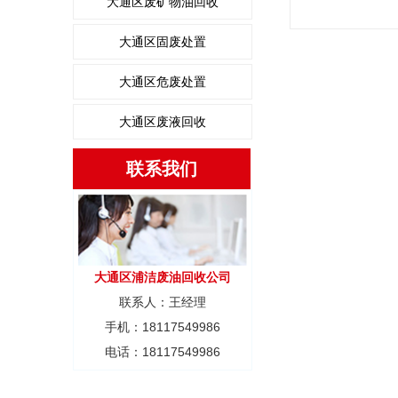
大通区废矿物油回收
大通区固废处置
大通区危废处置
大通区废液回收
联系我们
大通区浦洁废油回收公司
联系人：王经理
手机：18117549986
电话：18117549986