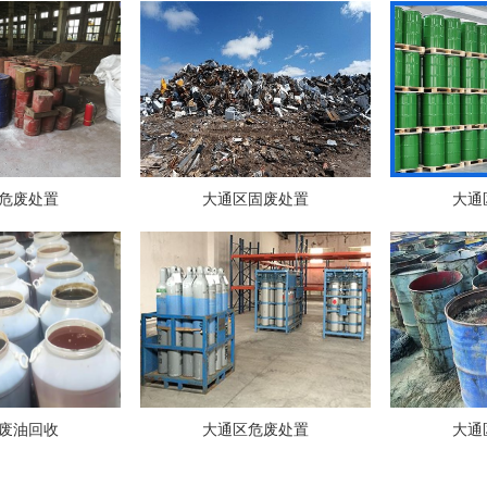
危废处置
大通区固废处置
大通
废油回收
大通区危废处置
大通