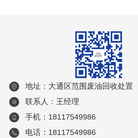
检测到油中0.2%以上的含水
地址：大通区范围废油回收处置
联系人：王经理
手机：18117549986
电话：18117549986